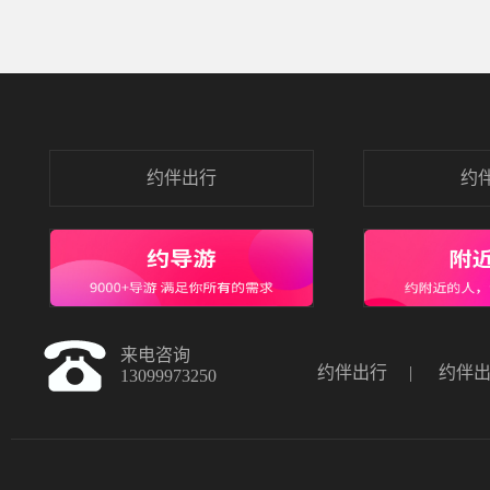
约伴出行
约
来电咨询
约伴出行
|
约伴
13099973250