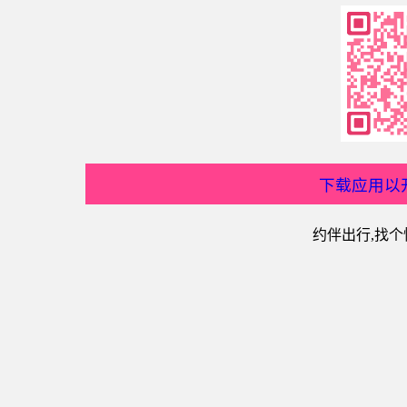
下载应用以
约伴出行,找